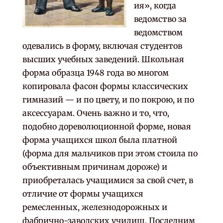
ия», когда
ведомство за
ведомством
одевались в форму, включая студентов
высших учебных заведений. Школьная
форма образца 1948 года во многом
копировала фасон формы классических
гимназий — и по цвету, и по покрою, и по
аксессуарам. Очень важно и то, что,
подобно дореволюционной форме, новая
форма учащихся школ была платной
(форма для мальчиков при этом стоила по
объективным причинам дороже) и
приобреталась учащимися за свой счет, в
отличие от формы учащихся
ремесленных, железнодорожных и
фабрично-заводских училищ. Последним