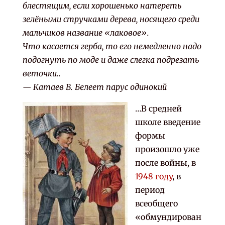
блестящим, если хорошенько натереть
зелёными стручками дерева, носящего среди
мальчиков название «лаковое».
Что касается герба, то его немедленно надо
подогнуть по моде и даже слегка подрезать
веточки.
.
— Катаев В. Белеет парус одинокий
…В средней
школе введение
формы
произошло уже
после войны, в
1948 году
, в
период
всеобщего
«обмундирован