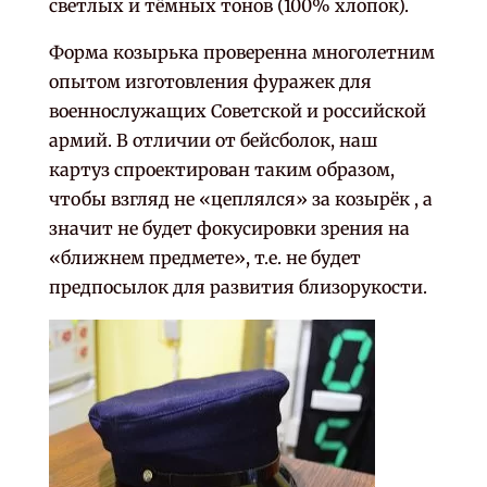
светлых и тёмных тонов (100% хлопок).
Форма козырька проверенна многолетним
опытом изготовления фуражек для
военнослужащих Советской и российской
армий. В отличии от бейсболок, наш
картуз спроектирован таким образом,
чтобы взгляд не «цеплялся» за козырёк , а
значит не будет фокусировки зрения на
«ближнем предмете», т.е. не будет
предпосылок для развития близорукости.