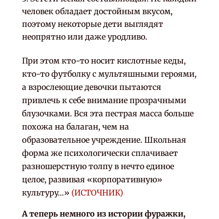
человек обладает достойным вкусом,
поэтому некоторые дети выглядят
неопрятно или даже уродливо.
При этом кто-то носит кислотные кеды,
кто-то футболку с мультяшными героями,
а взрослеющие девочки пытаются
привлечь к себе внимание прозрачными
блузочками. Вся эта пестрая масса больше
похожа на балаган, чем на
образовательное учреждение. Школьная
форма же психологически сплачивает
разношерстную толпу в нечто единое
целое, развивая «корпоративную»
культуру…»
(ИСТОЧНИК)
А теперь немного из истории фуражки,