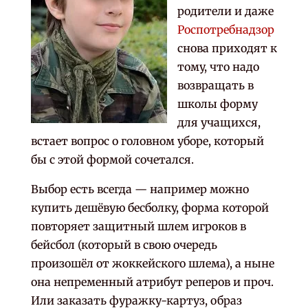
родители и даже
Роспотребнадзор
снова приходят к
тому, что надо
возвращать в
школы форму
для учащихся,
встает вопрос о головном уборе, который
бы с этой формой сочетался.
Выбор есть всегда — например можно
купить дешёвую бесболку, форма которой
повторяет защитный шлем игроков в
бейсбол (который в свою очередь
произошёл от жоккейского шлема), а ныне
она непременный атрибут реперов и проч.
Или заказать фуражку-картуз, образ