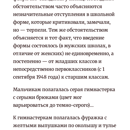
обстоятельством часто объясняются
незначительные отступления в школьной
форме, которые критиковали, замечали,
но — терпели. Тем же обстоятельством
объясняется и тот факт, что введение
формы состоялось (в мужских школах, в
отличие от женских) не единовременно, а
постепенно — от младших классов и
непосредственно первоклассников (с 1
сентября 1948 года) к старшим классам.
Мальчикам полагалась серая гимнастерка
с серыми брюками (цвет мог
варьироваться до темно-серого)…
К гимнастеркам полагалась фуражка с
желтыми выпушками по околышу и тулье