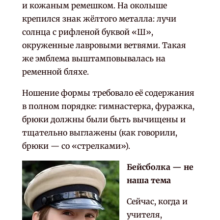
и кожаным ремешком. На околыше
крепился знак жёлтого металла: лучи
солнца с рифленой буквой «Ш»,
окруженные лавровыми ветвями. Такая
же эмблема выштамповывалась на
ременной бляхе.
Ношение формы требовало её содержания
в полном порядке: гимнастерка, фуражка,
брюки должны были быть вычищены и
тщательно выглажены (как говорили,
брюки — со «стрелками»).
Бейсболка — не
наша тема
Сейчас, когда и
учителя,