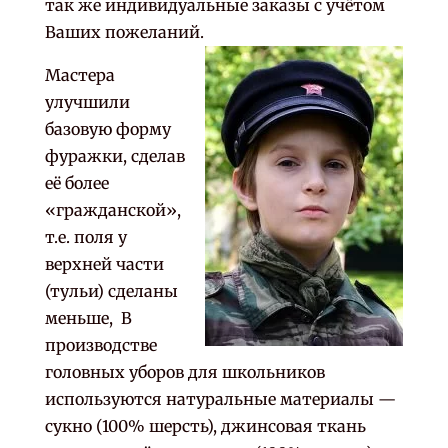
так же индивидуальные заказы с учётом
Ваших пожеланий.
Мастера
улучшили
базовую форму
фуражки, сделав
её более
«гражданской»,
т.е. поля у
верхней части
(тульи) сделаны
меньше, В
производстве
головных уборов для школьников
используются натуральные материалы —
сукно (100% шерсть), джинсовая ткань